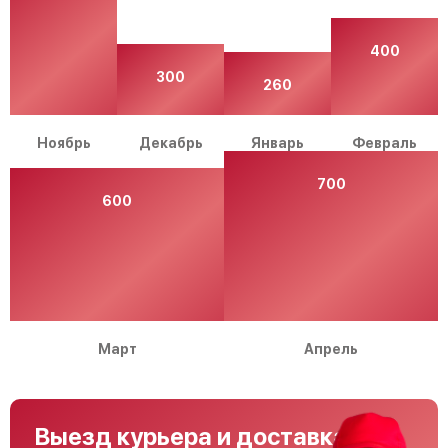
400
300
260
Ноябрь
Декабрь
Январь
Февраль
700
600
Март
Апрель
Выезд курьера и доставка