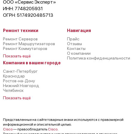
ООО «Сервис Эксперт»
ИНН: 7748205931
ОГРН: 5174920485713
Ремонт техники
Навигация
Ремонт Серверов
Прайс
Ремонт Маршрутизаторов
Отзывы
Ремонт Коммутаторов
Контакты
О компании
Показать ещё
Политика конфиденциальности
Компания в вашем городе
Санкт-Петербург
Краснодар
Ростов-на-Дону
Нижний Новгород
Челябинск
Показать ещё
Представленные на сайте товарные знаки используются с правомерной
информационной и описательной целью.
Cisco
— правообладатель
Cisco
.